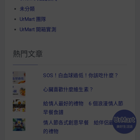
未分類
UrMart 團隊
UrMart 開箱實測
熱門文章
SOS！白血球過低！你該吃什麼？
心臟喜歡什麼維生素？
給情人最好的禮物 6 個浪漫情人節
早餐食譜
情人節各式創意早餐 給伴侶最驚喜
的禮物