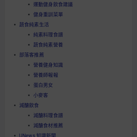
運動健身飲食建議
健身重訓菜單
蔬食純素生活
純素料理食譜
蔬食純素營養
部落客推薦
營養健身知識
營養師報報
蛋白男女
小麥客
減醣飲食
減醣料理食譜
減醣食材推薦
UNews 知識新聞