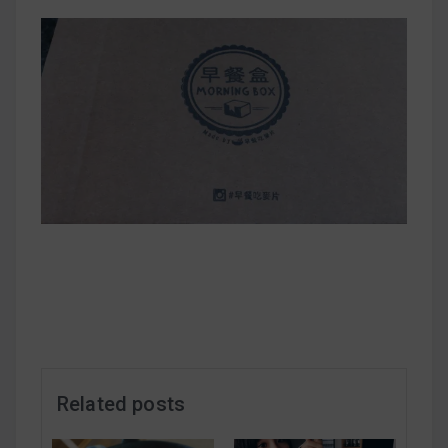
早上沒時間做早餐？10 款隔夜更美味的燕麥粥
簡單料理
健身重訓菜單
運動健身飲食建議
2020 年最新蛋白粉終極指南，讓你一次搞
清楚！
七大經典健身疑問，不要再被這些問題困擾
啦！
Related posts