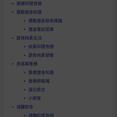
健康料理食譜
運動健身知識
運動健身飲食建議
健身重訓菜單
蔬食純素生活
純素料理食譜
蔬食純素營養
部落客推薦
營養健身知識
營養師報報
蛋白男女
小麥客
減醣飲食
減醣料理食譜