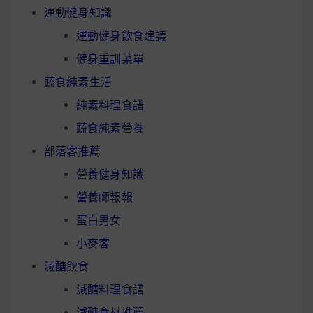
運動健身知識
運動健身飲食建議
健身重訓菜單
蔬食純素生活
純素料理食譜
蔬食純素營養
部落客推薦
營養健身知識
營養師報報
蛋白男女
小麥客
減醣飲食
減醣料理食譜
減醣食材推薦