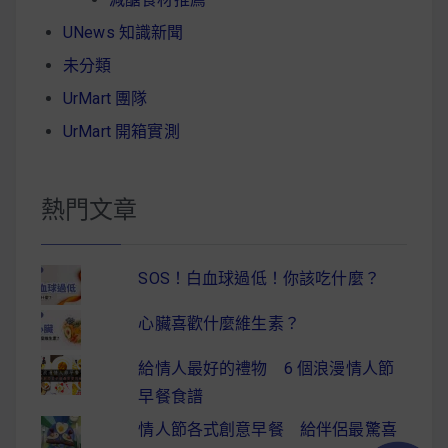
UNews 知識新聞
未分類
UrMart 團隊
UrMart 開箱實測
熱門文章
SOS！白血球過低！你該吃什麼？
心臟喜歡什麼維生素？
給情人最好的禮物 6 個浪漫情人節
早餐食譜
情人節各式創意早餐 給伴侶最驚喜