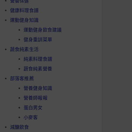
營養保健
健康料理食譜
運動健身知識
運動健身飲食建議
健身重訓菜單
蔬食純素生活
純素料理食譜
蔬食純素營養
部落客推薦
營養健身知識
營養師報報
蛋白男女
小麥客
減醣飲食