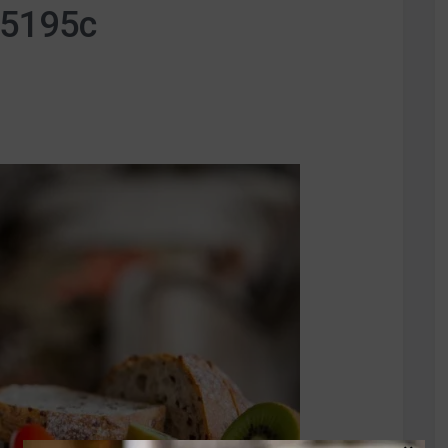
35195c