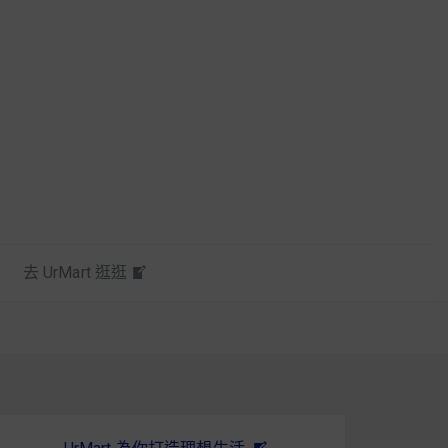
去 UrMart 逛逛