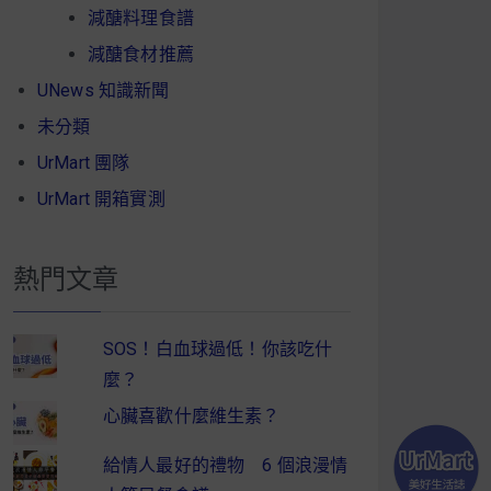
減醣料理食譜
減醣食材推薦
UNews 知識新聞
未分類
UrMart 團隊
UrMart 開箱實測
熱門文章
SOS！白血球過低！你該吃什
麼？
心臟喜歡什麼維生素？
給情人最好的禮物 6 個浪漫情