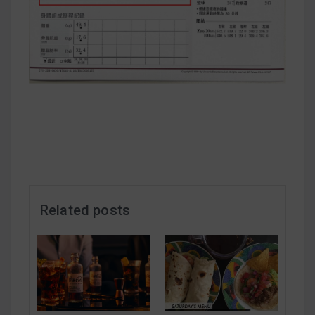
減醣食材推薦
減醣料理食譜
蔬食純素營養
純素料理食譜
蔬食純素餐廳推薦
Related posts