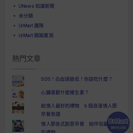
UNews 知識新聞
未分類
UrMart 團隊
UrMart 開箱實測
熱門文章
SOS！白血球過低！你該吃什麼？
心臟喜歡什麼維生素？
給情人最好的禮物 6 個浪漫情人節
早餐食譜
情人節各式創意早餐 給伴侶最驚喜
的禮物