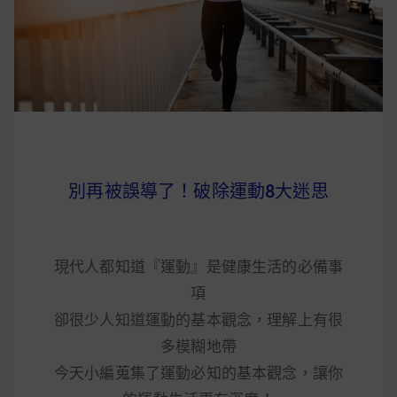
早上沒時間做早餐？10 款隔夜更美味的燕麥粥
簡單料理
健身重訓菜單
運動健身飲食建議
別再被誤導了！破除運動8大迷思
2020 年最新蛋白粉終極指南，讓你一次搞
清楚！
現代人都知道『運動』是健康生活的必備事
七大經典健身疑問，不要再被這些問題困擾
項
啦！
卻很少人知道運動的基本觀念，理解上有很
多模糊地帶
今天小編蒐集了運動必知的基本觀念，讓你