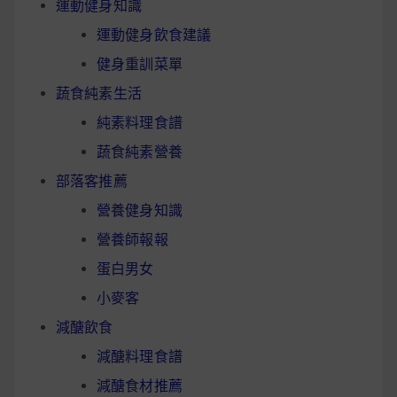
運動健身知識
運動健身飲食建議
健身重訓菜單
蔬食純素生活
純素料理食譜
蔬食純素營養
部落客推薦
營養健身知識
營養師報報
蛋白男女
小麥客
減醣飲食
減醣料理食譜
減醣食材推薦