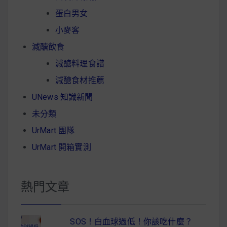
蛋白男女
小麥客
減醣飲食
減醣料理食譜
減醣食材推薦
UNews 知識新聞
未分類
UrMart 團隊
UrMart 開箱實測
熱門文章
SOS！白血球過低！你該吃什麼？