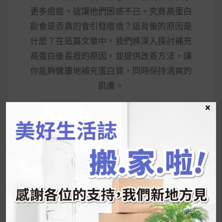
更多痘痘，這讓他們困惑不已。究竟高蛋白
飲食是否真的會引發痘痘？這背後的原因是
什麼？在這篇文章中，我們將深入探討補充
高蛋白後長痘的原因，並提供改善方法，讓
你能夠健康地補充蛋白質，同時保持清爽的
肌膚。
×
READ MORE