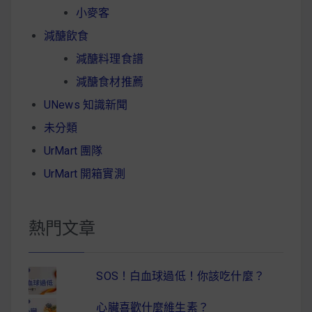
小麥客
減醣飲食
減醣料理食譜
減醣食材推薦
UNews 知識新聞
未分類
UrMart 團隊
UrMart 開箱實測
熱門文章
SOS！白血球過低！你該吃什麼？
心臟喜歡什麼維生素？