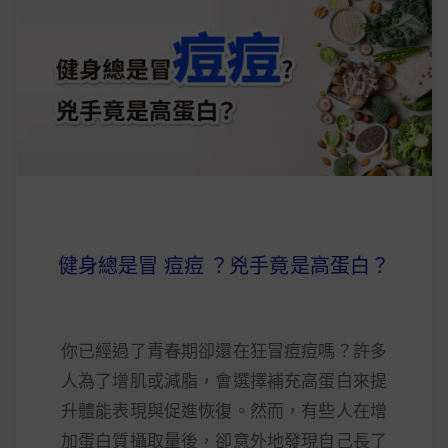
健身總是冒 痘痘 ？兇手竟是高蛋白？
你已經過了青春期卻還在狂冒痘痘嗎？許多
人為了增肌或減脂，會選擇補充高蛋白來提
升體能表現與促進恢復。然而，有些人在增
加蛋白質攝取量後，卻意外地發現自己長了