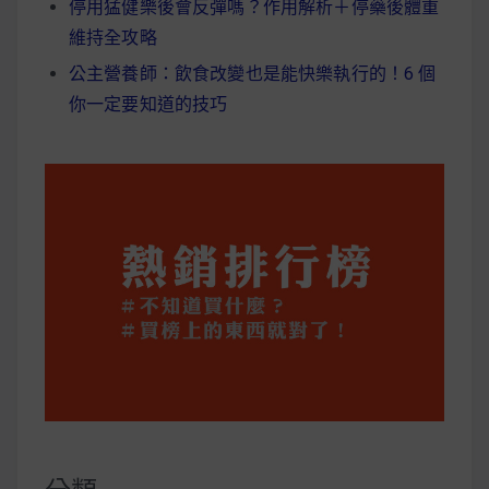
停用猛健樂後會反彈嗎？作用解析＋停藥後體重
維持全攻略
公主營養師：飲食改變也是能快樂執行的！6 個
你一定要知道的技巧