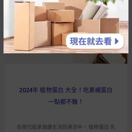
2024年 植物蛋白 大全！吃素補蛋白
一點都不難！
在現代追求健康生活的潮流中， 植物蛋白 乳