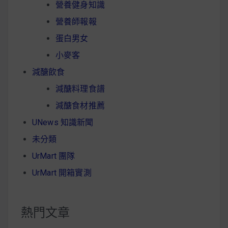
營養健身知識
營養師報報
蛋白男女
小麥客
減醣飲食
減醣料理食譜
減醣食材推薦
UNews 知識新聞
未分類
UrMart 團隊
UrMart 開箱實測
熱門文章