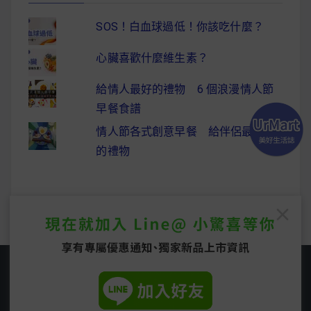
SOS！白血球過低！你該吃什麼？
心臟喜歡什麼維生素？
給情人最好的禮物 6 個浪漫情人節
早餐食譜
情人節各式創意早餐 給伴侶最驚喜
的禮物
Copyright © 2026
UrMart 美好生活誌
. All rights
reserved.
Easyblog Theme by
FRT