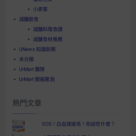
小麥客
減醣飲食
減醣料理食譜
減醣食材推薦
UNews 知識新聞
未分類
UrMart 團隊
UrMart 開箱實測
熱門文章
SOS！白血球過低！你該吃什麼？