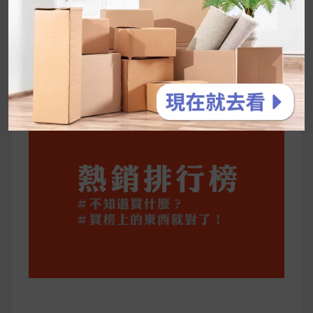
停用猛健樂後會反彈嗎？作用解析＋停藥後體重
維持全攻略
公主營養師：飲食改變也是能快樂執行的！6 個
你一定要知道的技巧