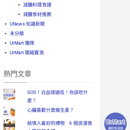
減醣料理食譜
減醣食材推薦
UNews 知識新聞
未分類
UrMart 團隊
UrMart 開箱實測
熱門文章
SOS！白血球過低！你該吃什
麼？
心臟喜歡什麼維生素？
給情人最好的禮物 6 個浪漫情