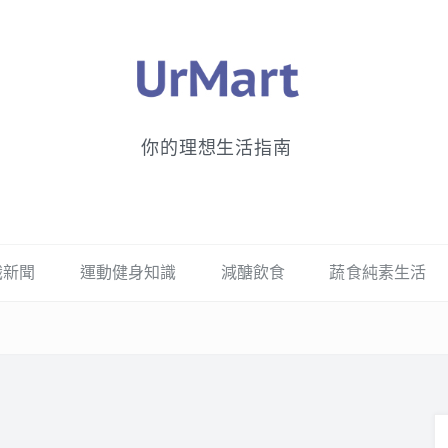
你的理想生活指南
識新聞
運動健身知識
減醣飲食
蔬食純素生活