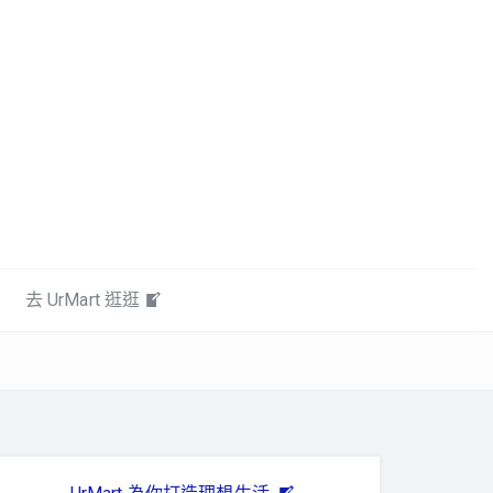
去 UrMart 逛逛