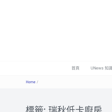
首頁
UNews 知
Home
/
標籤:
瑞秋低卡廚房