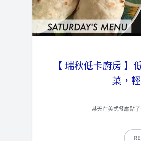
【 瑞秋低卡廚房 
菜，輕
某天在美式餐廳點了
R