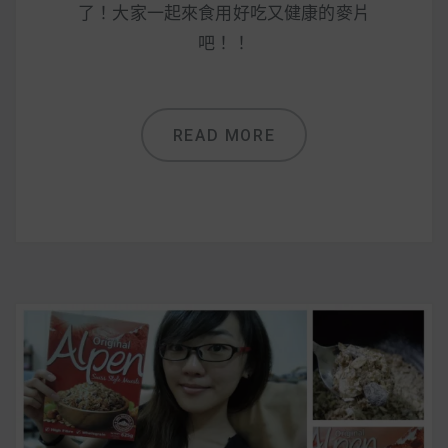
減醣食材推薦
了！大家一起來食用好吃又健康的麥片
吧！！
減醣料理食譜
READ MORE
蔬食純素營養
純素料理食譜
蔬食純素餐廳推薦