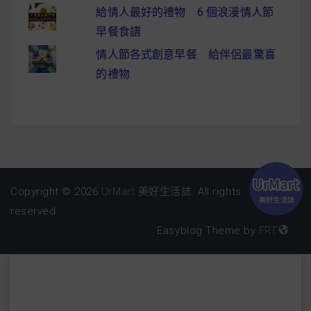
給情人最好的禮物 6 個浪漫情人節
早餐食譜
情人節各式創意早餐 給伴侶最驚喜
的禮物
Copyright © 2026
UrMart 美好生活誌
. All rights
reserved.
Easyblog Theme by
FRT