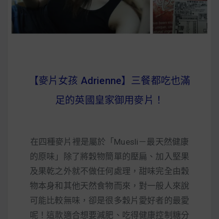
【麥片女孩 Adrienne】三餐都吃也滿
足的英國皇家御用麥片！
在四種麥片裡是屬於「Muesli－最天然健康
的原味」除了將穀物簡單的壓扁、加入堅果
及果乾之外就不做任何處理，甜味完全由穀
物本身和其他天然食物而來，對一般人來說
可能比較無味，卻是很多穀片愛好者的最愛
呢！這款適合想要減肥、吃得健康控制糖分