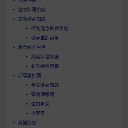
營養保健
健康料理食譜
運動健身知識
運動健身飲食建議
健身重訓菜單
蔬食純素生活
純素料理食譜
蔬食純素營養
部落客推薦
營養健身知識
營養師報報
蛋白男女
小麥客
減醣飲食