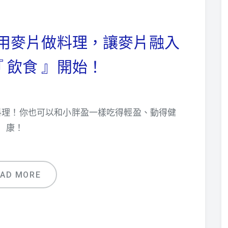
】用麥片做料理，讓麥片融入
 飲食 』開始！
料理！你也可以和小胖盈一樣吃得輕盈、動得健
康！
EAD MORE