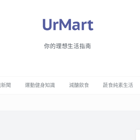
你的理想生活指南
識新聞
運動健身知識
減醣飲食
蔬食純素生活