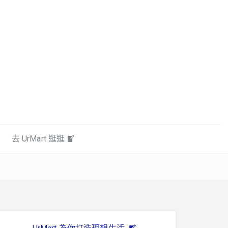
去 UrMart 逛逛