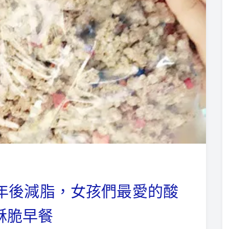
】過年後減脂，女孩們最愛的酸
酥脆早餐