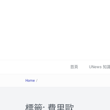
首頁
UNews 知
Home
/
標籤:
費里歐