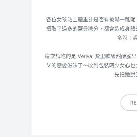
各位女孩站上體重計是否有被嚇一跳呢
攝取了過多的鹽分糖分，都會造成身體
多說！
這次試吃的是 Verival 費里歐酸甜
Ｖ的戀愛滋味了～收到包裝時少女心也
先把她脫
R