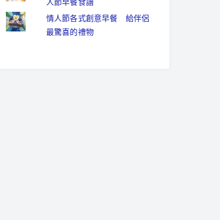
人節早餐食譜
情人節各式創意早餐 給伴侶
最驚喜的禮物