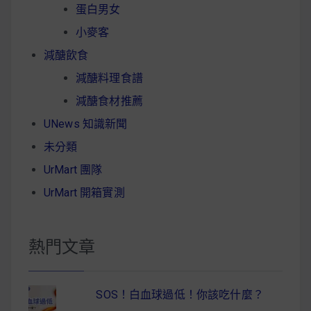
蛋白男女
小麥客
減醣飲食
減醣料理食譜
減醣食材推薦
UNews 知識新聞
未分類
UrMart 團隊
UrMart 開箱實測
熱門文章
SOS！白血球過低！你該吃什麼？