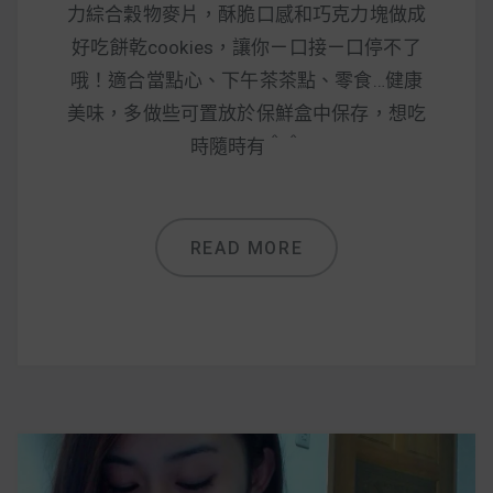
減醣食材推薦
力綜合穀物麥片，酥脆口感和巧克力塊做成
好吃餅乾cookies，讓你ㄧ口接ㄧ口停不了
減醣料理食譜
哦！適合當點心、下午茶茶點、零食…健康
美味，多做些可置放於保鮮盒中保存，想吃
時隨時有＾＾
蔬食純素營養
純素料理食譜
READ MORE
蔬食純素餐廳推薦