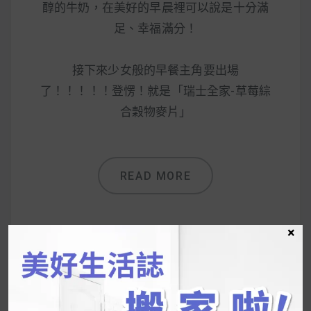
醇的牛奶，在美好的早晨裡可以說是十分滿
足、幸福滿分！
接下來少女般的早餐主角要出場
了！！！！！登愣！就是「瑞士全家-草莓綜
合穀物麥片」
READ MORE
×