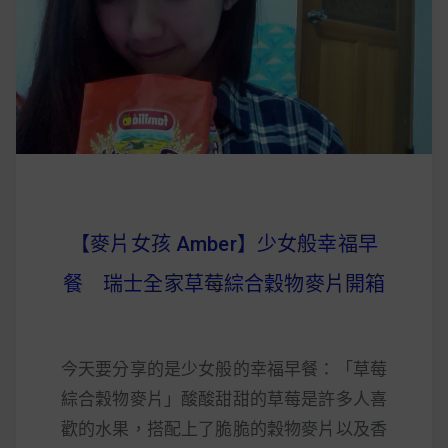
【麥片女孩 Amber】少女般幸福早
餐 瑞士全家草莓綜合穀物麥片開箱
今天要分享的是少女般的幸福早餐：「草莓
綜合穀物麥片」酸酸甜甜的草莓是許多人喜
歡的水果，搭配上了脆脆的穀物麥片以及香