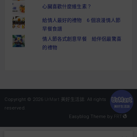
心臟喜歡什麼維生素？
給情人最好的禮物 6 個浪漫情人節
早餐食譜
情人節各式創意早餐 給伴侶最驚喜
的禮物
Copyright © 2026
UrMart 美好生活誌
. All rights
reserved.
Easyblog Theme by
FRT