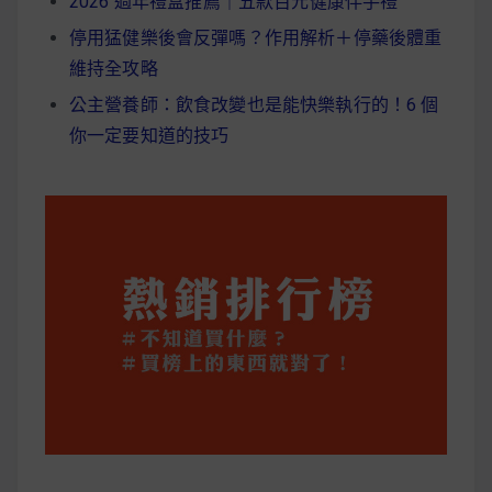
2026 過年禮盒推薦｜五款百元健康伴手禮
停用猛健樂後會反彈嗎？作用解析＋停藥後體重
維持全攻略
公主營養師：飲食改變也是能快樂執行的！6 個
你一定要知道的技巧