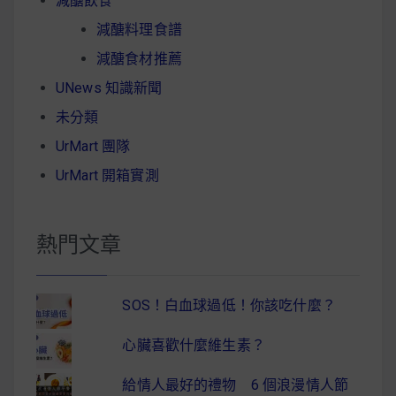
減醣飲食
減醣料理食譜
減醣食材推薦
UNews 知識新聞
未分類
UrMart 團隊
UrMart 開箱實測
熱門文章
SOS！白血球過低！你該吃什麼？
心臟喜歡什麼維生素？
給情人最好的禮物 6 個浪漫情人節