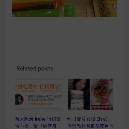
減醣食材推薦
減醣料理食譜
蔬食純素營養
純素料理食譜
Related posts
蔬食純素餐廳推薦
【麥片女孩 Elsa】
台大政治 Irene 行銷實
學勞勃杜瓦乾吃麥片自
習心得：從「顧客身