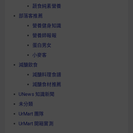
蔬食純素營養
部落客推薦
營養健身知識
營養師報報
蛋白男女
小麥客
減醣飲食
減醣料理食譜
減醣食材推薦
UNews 知識新聞
未分類
UrMart 團隊
UrMart 開箱實測