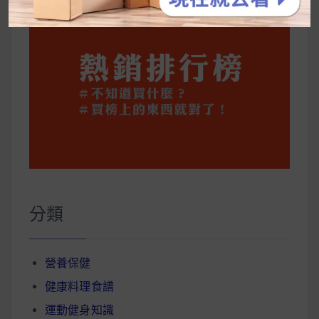
分類
營養保健
健康料理食譜
運動健身知識