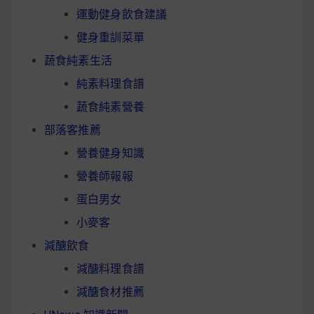
運動健身飲食建議
健身重訓菜單
蔬食純素生活
純素料理食譜
蔬食純素營養
部落客推薦
營養健身知識
營養師報報
蛋白男女
小麥客
減醣飲食
減醣料理食譜
減醣食材推薦