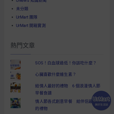
UNews 知識新聞
未分類
UrMart 團隊
UrMart 開箱實測
熱門文章
SOS！白血球過低！你該吃什麼？
心臟喜歡什麼維生素？
給情人最好的禮物 6 個浪漫情人節
早餐食譜
情人節各式創意早餐 給伴侶最驚喜
的禮物