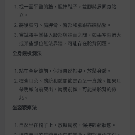
找一面平整的牆，脫掉鞋子，雙腳與肩同寬站
立。
將後腦勺、肩胛骨、臀部和腳跟靠牆貼緊。
嘗試將手掌插入腰部與牆面之間。如果空隙過大
或某些部位無法靠牆，可能存在駝背問題。
全身鏡檢測法
站在全身鏡前，保持自然站姿，放鬆身體。
檢查耳朵、肩膀和髖關節是否呈一直線。如果耳
朵明顯向前突出，肩膀前傾，可能是駝背的徵
兆。
坐姿觀察法
自然坐在椅子上，放鬆肩膀，保持輕鬆狀態。