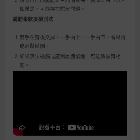
檢查自己的肩膀是否向前彎曲，胸部是否下沉。
如果是，可能存在駝背問題。
肩膀柔軟度檢測法
雙手在背後交握，一手由上，一手由下，看是否
能輕鬆碰觸。
如果無法碰觸或感到肩膀緊繃，可能與駝背相
關。