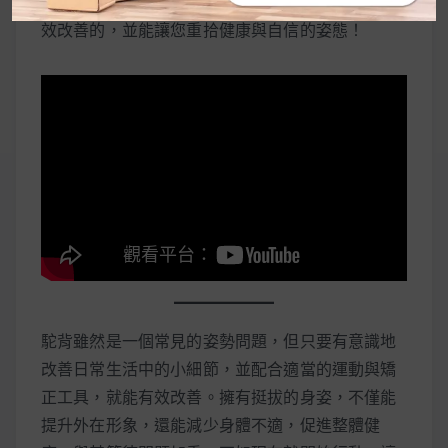
只要持之以恆地實踐這些方法，駝背問題是可以有
效改善的，並能讓您重拾健康與自信的姿態！
駝背雖然是一個常見的姿勢問題，但只要有意識地
改善日常生活中的小細節，並配合適當的運動與矯
正工具，就能有效改善。擁有挺拔的身姿，不僅能
提升外在形象，還能減少身體不適，促進整體健