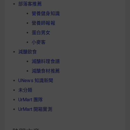
部落客推薦
營養健身知識
營養師報報
蛋白男女
小麥客
減醣飲食
減醣料理食譜
減醣食材推薦
UNews 知識新聞
未分類
UrMart 團隊
UrMart 開箱實測