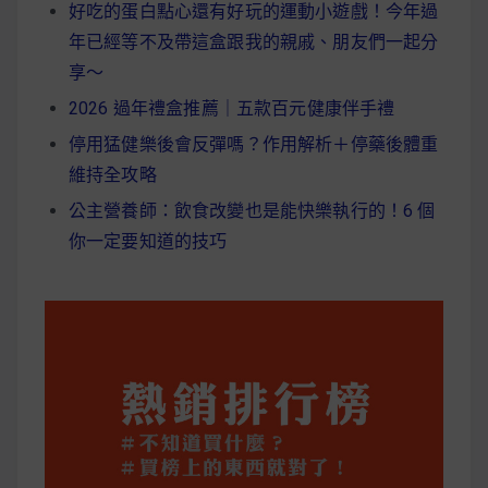
好吃的蛋白點心還有好玩的運動小遊戲！今年過
年已經等不及帶這盒跟我的親戚、朋友們一起分
享～
2026 過年禮盒推薦｜五款百元健康伴手禮
停用猛健樂後會反彈嗎？作用解析＋停藥後體重
維持全攻略
公主營養師：飲食改變也是能快樂執行的！6 個
你一定要知道的技巧