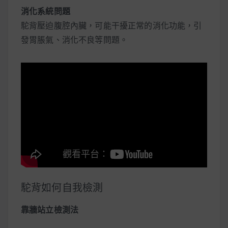
消化系統問題
駝背壓迫腹腔內臟，可能干擾正常的消化功能，引
發胃脹氣、消化不良等問題。
駝背如何自我檢測
靠牆站立檢測法