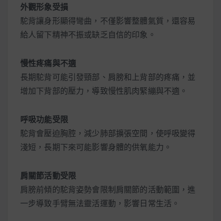
外觀形象受損
駝背讓身形顯得彎曲，不僅影響整體氣質，還容易
給人留下精神不振或缺乏自信的印象。
慢性疼痛與不適
長期駝背可能引發頸部、肩膀和上背部的疼痛，並
增加下背部的壓力，導致慢性肌肉緊繃與不適。
呼吸功能受限
駝背會壓迫胸腔，減少肺部擴張空間，使呼吸變得
淺短，長期下來可能影響身體的供氧能力。
肩關節活動受限
肩膀前傾的駝背姿勢會限制肩關節的活動範圍，進
一步導致手臂無法靈活運動，影響日常生活。