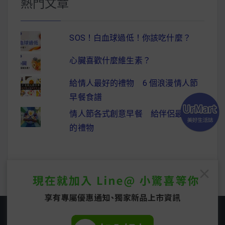
熱門文章
SOS！白血球過低！你該吃什麼？
心臟喜歡什麼維生素？
給情人最好的禮物 6 個浪漫情人節
早餐食譜
情人節各式創意早餐 給伴侶最驚喜
的禮物
Copyright © 2026
UrMart 美好生活誌
. All rights