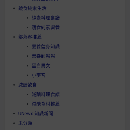
蔬食純素生活
純素料理食譜
蔬食純素營養
部落客推薦
營養健身知識
營養師報報
蛋白男女
小麥客
減醣飲食
減醣料理食譜
減醣食材推薦
UNews 知識新聞
未分類