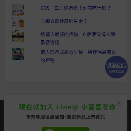
SOS！白血球過低！你該吃什麼？
心臟喜歡什麼維生素？
給情人最好的禮物 6 個浪漫情人節
早餐食譜
情人節各式創意早餐 給伴侶最驚喜
的禮物
Copyright © 2026
UrMart 美好生活誌
. All rights
reserved.
Easyblog Theme by
FRT