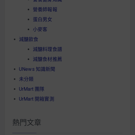
營養師報報
蛋白男女
小麥客
減醣飲食
減醣料理食譜
減醣食材推薦
UNews 知識新聞
未分類
UrMart 團隊
UrMart 開箱實測
熱門文章