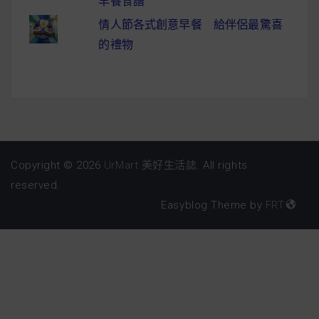
早餐食譜
情人節各式創意早餐 給伴侶最驚喜
的禮物
Copyright © 2026
UrMart 美好生活誌
. All rights
reserved.
Easyblog Theme by
FRT