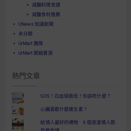
減醣料理食譜
減醣食材推薦
UNews 知識新聞
未分類
UrMart 團隊
UrMart 開箱實測
熱門文章
SOS！白血球過低！你該吃什麼？
心臟喜歡什麼維生素？
給情人最好的禮物 6 個浪漫情人節
早餐食譜