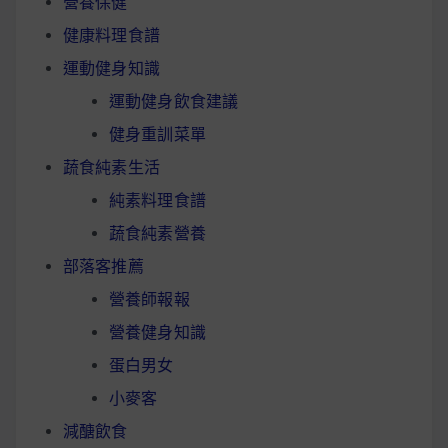
營養保健
健康料理食譜
運動健身知識
運動健身飲食建議
健身重訓菜單
蔬食純素生活
純素料理食譜
蔬食純素營養
部落客推薦
營養師報報
營養健身知識
蛋白男女
小麥客
減醣飲食