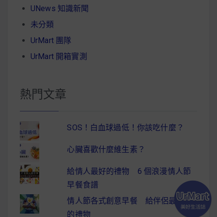
UNews 知識新聞
未分類
UrMart 團隊
UrMart 開箱實測
熱門文章
SOS！白血球過低！你該吃什麼？
心臟喜歡什麼維生素？
給情人最好的禮物 6 個浪漫情人節
早餐食譜
情人節各式創意早餐 給伴侶最驚喜
的禮物