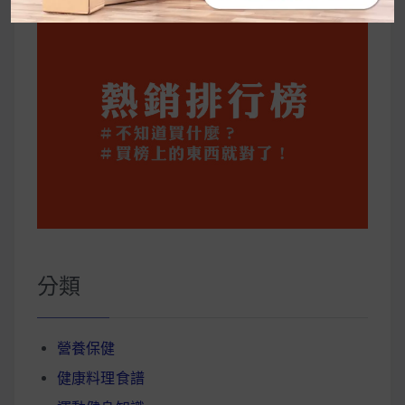
分類
營養保健
健康料理食譜