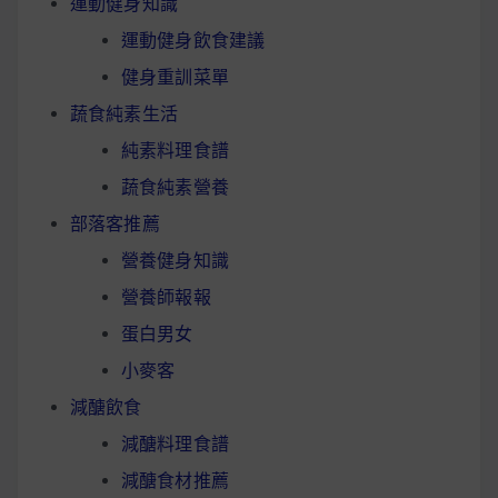
運動健身知識
運動健身飲食建議
健身重訓菜單
蔬食純素生活
純素料理食譜
蔬食純素營養
部落客推薦
營養健身知識
營養師報報
蛋白男女
小麥客
減醣飲食
減醣料理食譜
減醣食材推薦