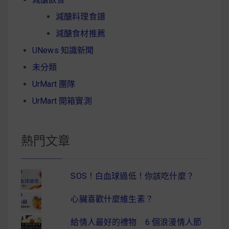
減醣料理食譜
減醣食材推薦
UNews 知識新聞
未分類
UrMart 團隊
UrMart 開箱實測
熱門文章
SOS！白血球過低！你該吃什麼？
心臟喜歡什麼維生素？
給情人最好的禮物 6 個浪漫情人節