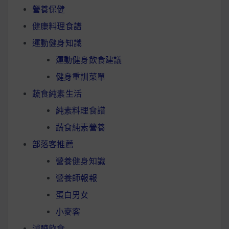
營養保健
健康料理食譜
運動健身知識
運動健身飲食建議
健身重訓菜單
蔬食純素生活
純素料理食譜
蔬食純素營養
部落客推薦
營養健身知識
營養師報報
蛋白男女
小麥客
減醣飲食