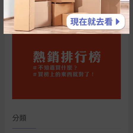
公主營養師：飲食改變也是能快樂執行的！6 個
你一定要知道的技巧
分類