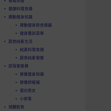
營養保健
健康料理食譜
運動健身知識
運動健身飲食建議
健身重訓菜單
蔬食純素生活
純素料理食譜
蔬食純素營養
部落客推薦
營養健身知識
營養師報報
蛋白男女
小麥客
減醣飲食