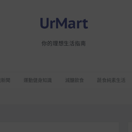
你的理想生活指南
識新聞
運動健身知識
減醣飲食
蔬食純素生活