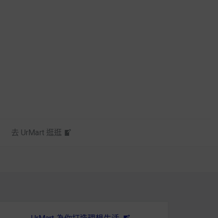
去 UrMart 逛逛