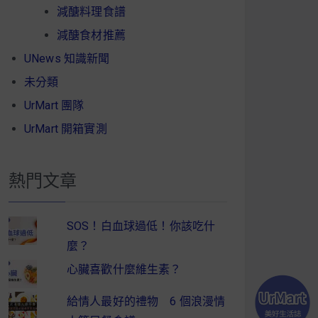
減醣料理食譜
減醣食材推薦
UNews 知識新聞
未分類
UrMart 團隊
UrMart 開箱實測
熱門文章
SOS！白血球過低！你該吃什
麼？
心臟喜歡什麼維生素？
給情人最好的禮物 6 個浪漫情