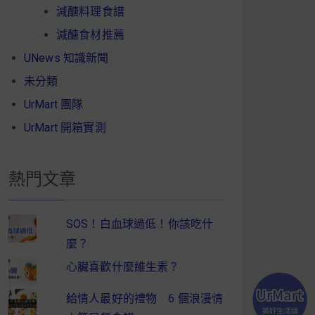
減醣料理食譜
減醣食材推薦
UNews 知識新聞
未分類
UrMart 團隊
UrMart 開箱實測
熱門文章
SOS！白血球過低！你該吃什
麼？
心臟喜歡什麼維生素？
給情人最好的禮物 6 個浪漫情