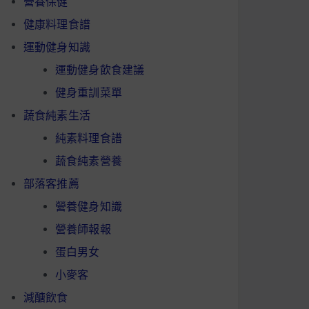
營養保健
健康料理食譜
運動健身知識
運動健身飲食建議
健身重訓菜單
蔬食純素生活
純素料理食譜
蔬食純素營養
部落客推薦
營養健身知識
營養師報報
蛋白男女
小麥客
減醣飲食