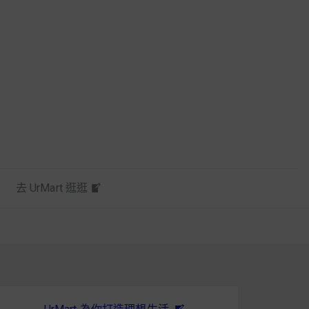
去 UrMart 逛逛