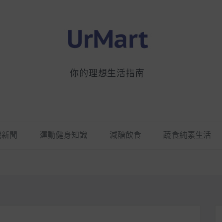
你的理想生活指南
識新聞
運動健身知識
減醣飲食
蔬食純素生活