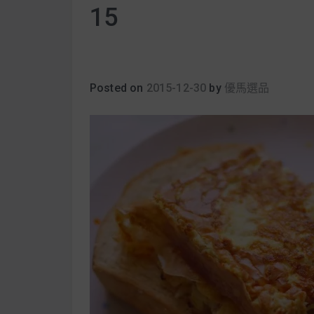
15
Posted on
2015-12-30
by
優馬選品