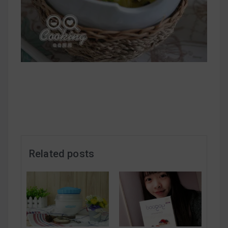
減醣食材推薦
減醣料理食譜
蔬食純素營養
純素料理食譜
蔬食純素餐廳推薦
Related posts