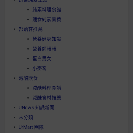
純素料理食譜
蔬食純素營養
部落客推薦
營養健身知識
營養師報報
蛋白男女
小麥客
減醣飲食
減醣料理食譜
減醣食材推薦
UNews 知識新聞
未分類
UrMart 團隊