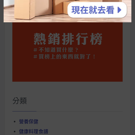
分類
營養保健
健康料理食譜