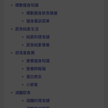
運動健身知識
運動健身飲食建議
健身重訓菜單
蔬食純素生活
純素料理食譜
蔬食純素營養
部落客推薦
營養健身知識
營養師報報
蛋白男女
小麥客
減醣飲食
減醣料理食譜