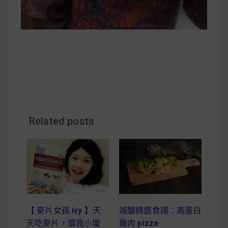
減醣食材推薦
減醣料理食譜
蔬食純素營養
純素料理食譜
Related posts
蔬食純素餐廳推薦
【 麥片女孩 ivy 】天
減醣精選食譜：高蛋白
天吃麥片，還我小蠻
雞肉 pizza