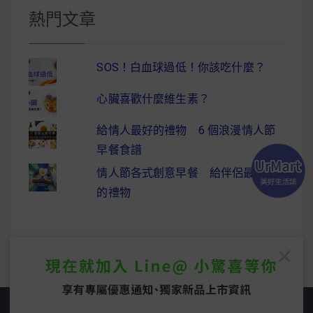
熱門文章
SOS！白血球過低！你該吃什麼？
心臟喜歡什麼維生素？
給情人最好的禮物 6 個浪漫情人節
早餐食譜
情人節各式創意早餐 給伴侶最驚喜
的禮物
Copyright © 2026
UrMart 美好生活誌
. All rights