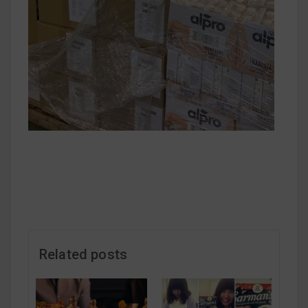
減醣食材推薦
減醣料理食譜
蔬食純素營養
純素料理食譜
蔬食純素餐廳推薦
Related posts