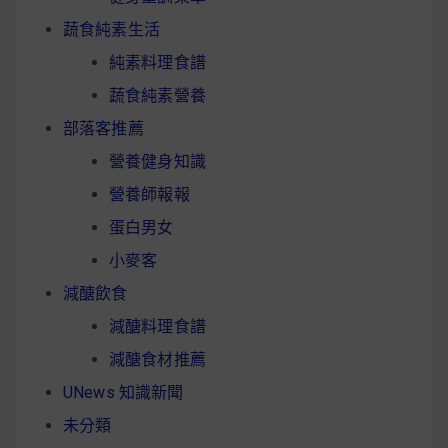
蔬食純素生活
純素料理食譜
蔬食純素營養
部落客推薦
營養健身知識
營養師報報
蛋白男女
小麥客
減醣飲食
減醣料理食譜
減醣食材推薦
UNews 知識新聞
未分類