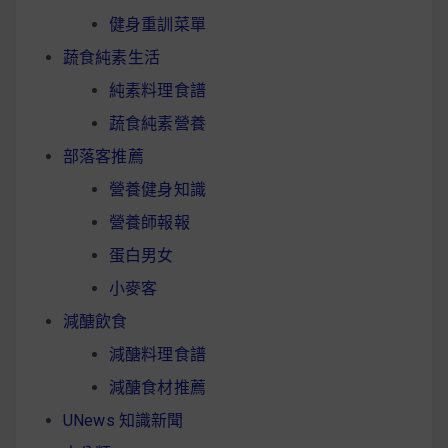
健身重訓菜單
蔬食純素生活
純素料理食譜
蔬食純素營養
部落客推薦
營養健身知識
營養師報報
蛋白男女
小麥客
減醣飲食
減醣料理食譜
減醣食材推薦
UNews 知識新聞