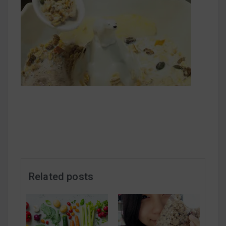
減醣食材推薦
減醣料理食譜
蔬食純素營養
純素料理食譜
蔬食純素餐廳推薦
Related posts