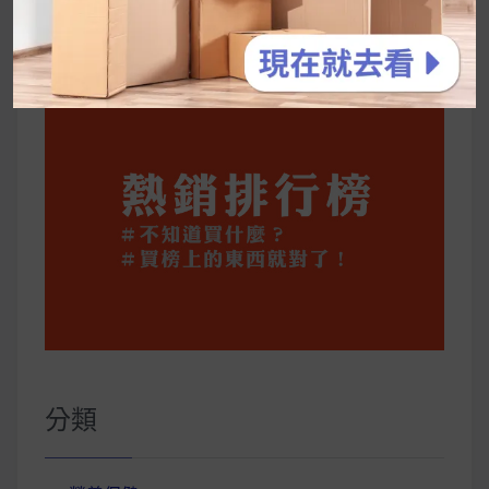
公主營養師：飲食改變也是能快樂執行的！6 個
你一定要知道的技巧
分類