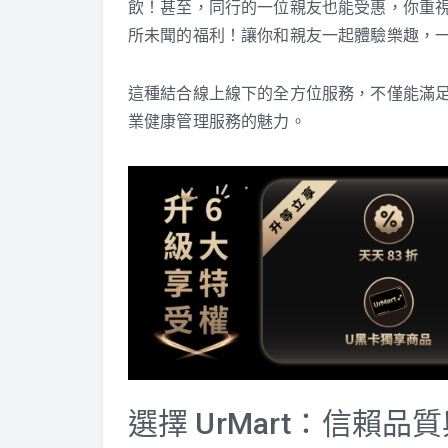
飲！甚至，同行的一位親友也能受惠，你重視的
所未聞的福利！讓你和親友一起體驗樂趣，
這種結合線上線下的全方位服務，不僅能滿
業健康管理服務的魅力。
選擇 UrMart：信賴