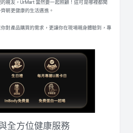
親友，UrMart 當然要一起照顧！這可是哪裡都聞
一齊朝更健康的生活邁進。
足你對產品購買的需求，更讓你在現場親身體驗到，專
品質與全方位健康服務