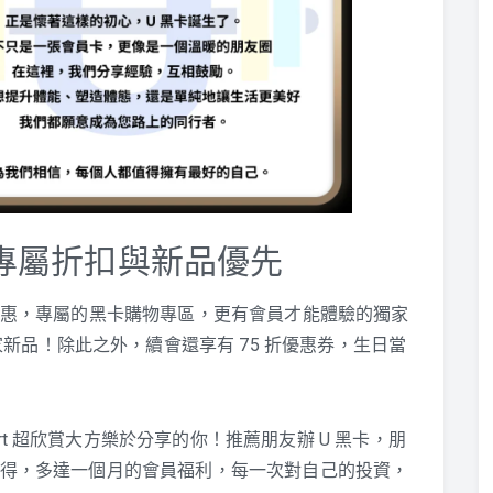
享專屬折扣與新品優先
值優惠，專屬的黑卡購物專區，更有會員才能體驗的獨家
新品！除此之外，續會還享有 75 折優惠券，生日當
rt 超欣賞大方樂於分享的你！推薦朋友辦 U 黑卡，朋
鬆獲得，多達一個月的會員福利，每一次對自己的投資，