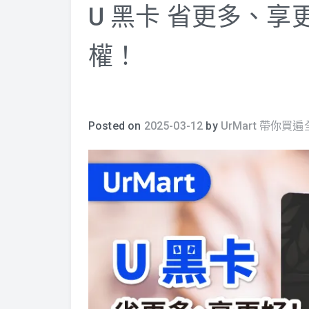
U 黑卡 省更多、
權！
Posted on
2025-03-12
by
UrMart 帶你買