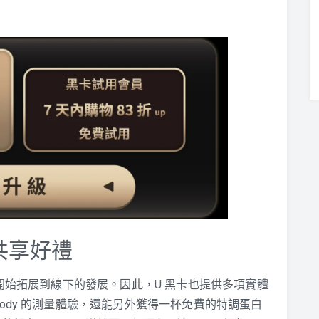
共享好禮
是開始拓展到線下的發展。因此，U 黑卡也提供多項實體
Body 的測量體驗，還能另外獲得一杯免費的特調蛋白