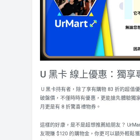
U 黑卡 線上優惠：獨
U 黑卡持有者，除了享有購物 83 折的超
破盤價，不僅時時有優惠，更能搶先體驗獨家
月更是有 8 折驚喜禮物券。
這樣的好康，是不是超想推薦給朋友？ UrMa
友現賺 $120 的購物金，你更可以額外輕