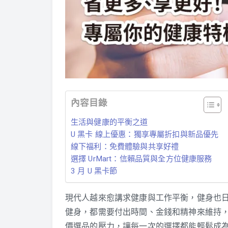
內容目錄
生活與健康的平衡之道
U 黑卡 線上優惠：獨享專屬折扣與新品優先
線下福利：免費體驗與共享好禮
選擇 UrMart：信賴品質與全方位健康服務
3 月 U 黑卡節
現代人越來愈講求健康與工作平衡，健身也
健身，都需要付出時間、金錢和精神來維持，而
價選品的壓力，讓每一次的選擇都能輕鬆成為健康