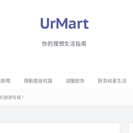
你的理想生活指南
識新聞
運動健身知識
減醣飲食
蔬食純素生活
你的健康特權！