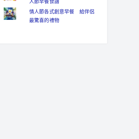
人節早餐食譜
情人節各式創意早餐 給伴侶
最驚喜的禮物