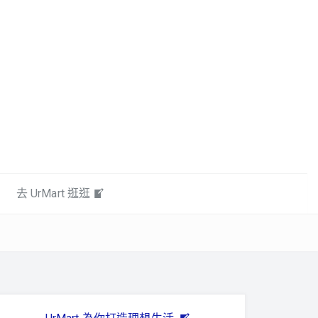
去 UrMart 逛逛