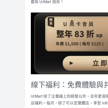
都有 UrMart 挺你！
線下福利：免費體驗與
UrMart 除了注重線上的經營以外，去年更
店福利。每月，除了可以至實體店，享受 In