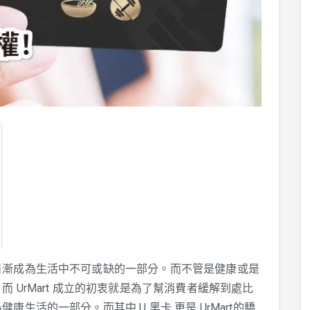
日漸成為生活中不可或缺的一部分。而不管是健康或是
 UrMart 成立的初衷就是為了幫消費者緩解到處比
生活的一部分。而其中 U 黑卡 更是 UrMart的驕