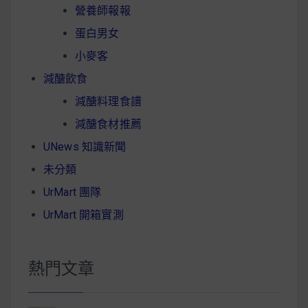
營養師報報
蛋白男女
小麥客
減醣飲食
減醣料理食譜
減醣食材推薦
UNews 知識新聞
未分類
UrMart 團隊
UrMart 開箱實測
熱門文章