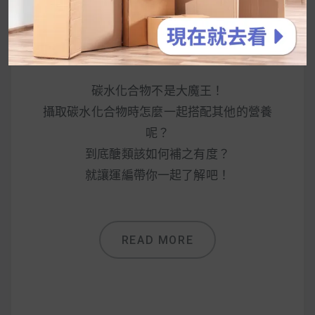
如何在減脂期合理安排碳水化合物 (
下 )
碳水化合物不是大魔王！
攝取碳水化合物時怎麼一起搭配其他的營養
呢？
到底醣類該如何補之有度？
就讓運編帶你一起了解吧！
READ MORE