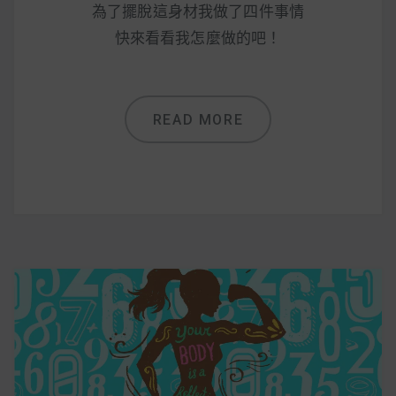
減醣食材推薦
為了擺脫這身材我做了四件事情
快來看看我怎麼做的吧！
減醣料理食譜
READ MORE
蔬食純素營養
純素料理食譜
蔬食純素餐廳推薦