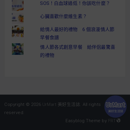
SOS！白血球過低！你該吃什麼？
心臟喜歡什麼維生素？
給情人最好的禮物 6 個浪漫情人節
早餐食譜
情人節各式創意早餐 給伴侶最驚喜
的禮物
Copyright © 2026
UrMart 美好生活誌
. All rights
reserved.
Easyblog Theme by
FRT