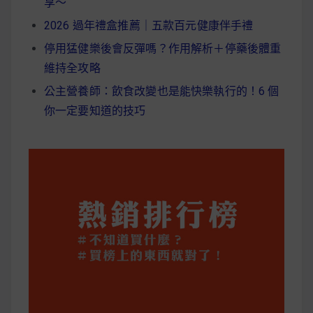
享～
2026 過年禮盒推薦｜五款百元健康伴手禮
停用猛健樂後會反彈嗎？作用解析＋停藥後體重
維持全攻略
公主營養師：飲食改變也是能快樂執行的！6 個
你一定要知道的技巧