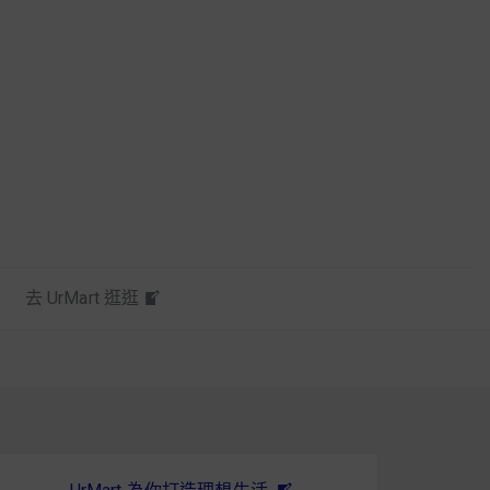
去 UrMart 逛逛