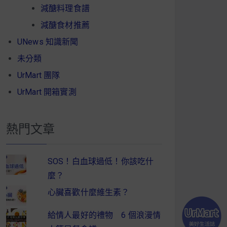
減醣料理食譜
減醣食材推薦
UNews 知識新聞
未分類
UrMart 團隊
UrMart 開箱實測
熱門文章
SOS！白血球過低！你該吃什
麼？
心臟喜歡什麼維生素？
給情人最好的禮物 6 個浪漫情