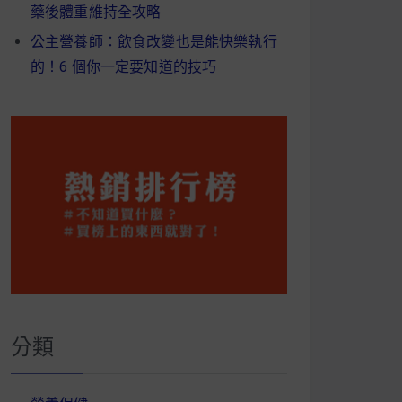
藥後體重維持全攻略
公主營養師：飲食改變也是能快樂執行
的！6 個你一定要知道的技巧
分類