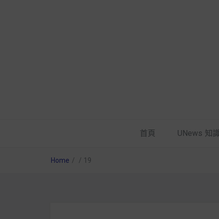
首頁
UNews 知
Home
/
/
19