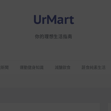
你的理想生活指南
識新聞
運動健身知識
減醣飲食
蔬食純素生活