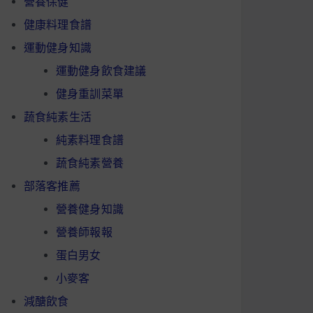
營養保健
健康料理食譜
運動健身知識
運動健身飲食建議
健身重訓菜單
蔬食純素生活
純素料理食譜
蔬食純素營養
部落客推薦
營養健身知識
營養師報報
蛋白男女
小麥客
減醣飲食