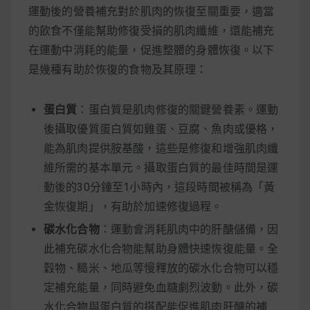
運動後的營養補充對於肌肉的恢復至關重要，適當
的飲食不僅能幫助修復受損的肌肉纖維，還能補充
在運動中消耗的能量，促進整體的身體恢復。以下
是幾種有助於恢復的食物及其原理：
蛋白質
：蛋白質是肌肉修復的關鍵營養素。運動
後攝取優質蛋白質如雞蛋、豆腐、魚肉或優格，
能為肌肉提供胺基酸，這些是修復和增強肌肉纖
維所需的基本單元。攝取蛋白質的最佳時間是運
動後的30分鐘至1小時內，這段時間被稱為「黃
金恢復期」，有助於加速修復過程。
碳水化合物
：運動會消耗肌肉中的肝醣儲備，因
此補充碳水化合物能幫助身體快速恢復能量。全
穀物、糙米、地瓜等慢釋放的碳水化合物可以穩
定補充能量，同時避免血糖劇烈波動。此外，碳
水化合物與蛋白質的搭配能促進肌肉肝醣的補