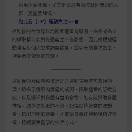
服用魚油膠囊，尤其是對於有血液凝固問題的人
群，更需要謹慎。
點此看【UP】運動魚油 >>
運動後的飲食應以均衡和適量為原則。過多或過少
的攝取都可能對身體產生不良影響，因此應根據運
動強度與個人需求調整飲食，並以天然食物為主，
避免過度依賴補充劑。
運動後的舒緩與恢復是提升運動表現不可忽視的一
環。透過了解肌肉痠痛的成因、採取適當的舒緩方
式，以及選擇對身體有益的食物，能有效幫助身體
恢復，減少運動後的不適。記得保持適當的運動
量，搭配均衡的營養，才能讓身體在運動後快速恢
復，持續享受健康的生活方式。