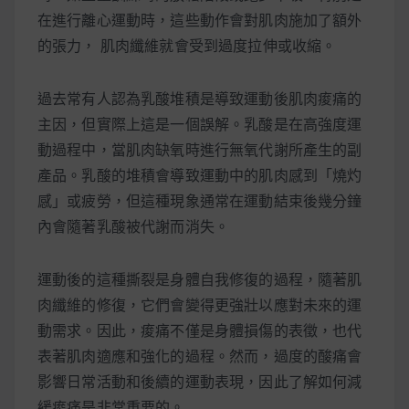
在進行離心運動時，這些動作會對肌肉施加了額外
的張力， 肌肉纖維就會受到過度拉伸或收縮。
過去常有人認為乳酸堆積是導致運動後肌肉痠痛的
主因，但實際上這是一個誤解。乳酸是在高強度運
動過程中，當肌肉缺氧時進行無氧代謝所產生的副
產品。乳酸的堆積會導致運動中的肌肉感到「燒灼
感」或疲勞，但這種現象通常在運動結束後幾分鐘
內會隨著乳酸被代謝而消失。
運動後的這種撕裂是身體自我修復的過程，隨著肌
肉纖維的修復，它們會變得更強壯以應對未來的運
動需求。因此，痠痛不僅是身體損傷的表徵，也代
表著肌肉適應和強化的過程。然而，過度的酸痛會
影響日常活動和後續的運動表現，因此了解如何減
緩痠痛是非常重要的。