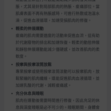
脹，尤其是針對局部肌肉的熱脹、痠痛部位。當
肌膚表面不再有熱脹感時，可進行熱敷或泡溫水
澡，促進血液循環，加速受損肌肉的修復。
輕柔的伸展運動
痠痛的肌肉需要適度的活動來促進血流，這有助
於代謝廢物的排出和加速恢復。輕柔的動態伸展
和靜態伸展運動能減少僵硬感，並改善肌肉的柔
軟度。
按摩與按摩滾筒放鬆
專業按摩或使用按摩滾筒滾動可以按摩肌肉，放
鬆緊繃的肌肉纖維。還能促進肌肉血液循環，並
加速乳酸的代謝，減輕痠痛感。
充分休息與睡眠
肌肉在運動後需要時間進行修復，因此充足的休
息與深度睡眠是必不可少的。睡眠期間，身體會