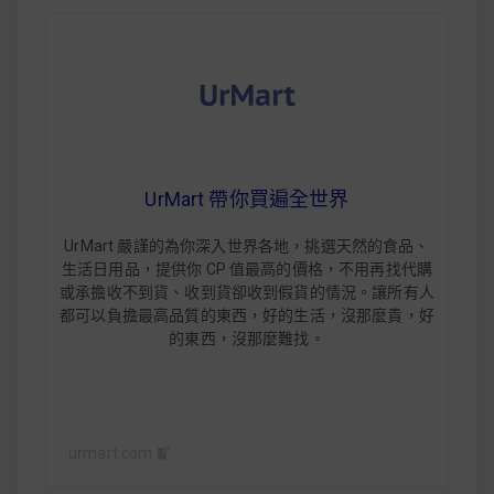
UrMart 帶你買遍全世界
UrMart 嚴謹的為你深入世界各地，挑選天然的食品、
生活日用品，提供你 CP 值最高的價格，不用再找代購
或承擔收不到貨、收到貨卻收到假貨的情況。讓所有人
都可以負擔最高品質的東西，
好的生活，沒那麼貴，好
的東西，沒那麼難找
。
urmart.com