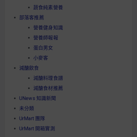
蔬食純素營養
部落客推薦
營養健身知識
營養師報報
蛋白男女
小麥客
減醣飲食
減醣料理食譜
減醣食材推薦
UNews 知識新聞
未分類
UrMart 團隊
UrMart 開箱實測