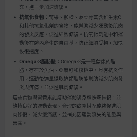
充，進一步加速恢復。
抗氧化食物
：莓果、柳橙、菠菜等富含維生素C
和其他抗氧化劑的食物，能幫助減少運動後肌肉
的發炎反應，促進細胞修復。抗氧化劑能中和運
動後在體內產生的自由基，防止細胞受損，加快
恢復速度。
Omega-3脂肪酸
：Omega-3是一種健康的脂
肪，存在於魚油、亞麻籽和核桃中，具有抗炎作
用。運動後適量攝取這類脂肪能幫助減少肌肉發
炎與疼痛，並促進肌肉修復。
這些食物與營養素能幫助運動後身體快速恢復，並
維持良好的運動表現。合理的飲食搭配能夠促進肌
肉修復、減少痠痛感，並補充因運動流失的能量與
營養。