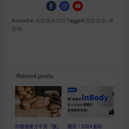
Posted in
運動健身知識
Tagged
運動健身
,
運
動後
Related posts
你還傻傻分不清「醣」
獨家！2024 最新