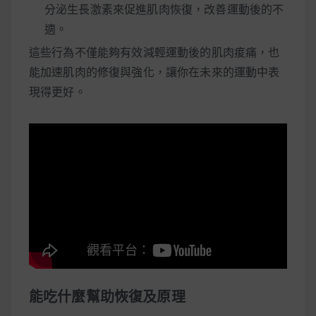
分泌生長激素來促進肌肉恢復，改善運動後的不
適。
這些行為不僅能夠有效減輕運動後的肌肉痠痛，也
能加速肌肉的修復與強化，讓你在未來的運動中表
現得更好。
能吃什麼幫助恢復及原理