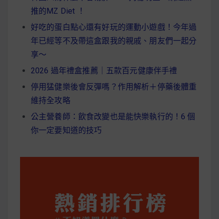
推的MZ Diet ！
好吃的蛋白點心還有好玩的運動小遊戲！今年過
年已經等不及帶這盒跟我的親戚、朋友們一起分
享～
2026 過年禮盒推薦｜五款百元健康伴手禮
停用猛健樂後會反彈嗎？作用解析＋停藥後體重
維持全攻略
公主營養師：飲食改變也是能快樂執行的！6 個
你一定要知道的技巧