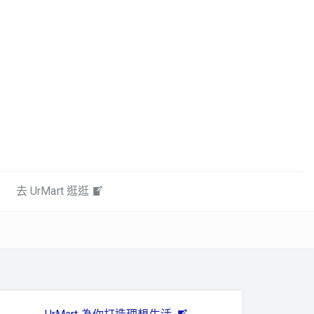
去 UrMart 逛逛