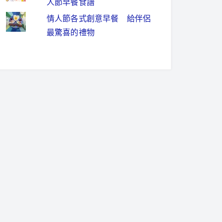
人節早餐食譜
情人節各式創意早餐 給伴侶
最驚喜的禮物