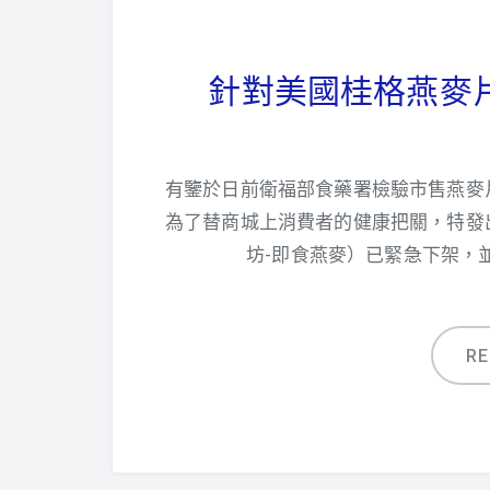
針對美國桂格燕麥
有鑒於日前衛福部食藥署檢驗市售燕麥
為了替商城上消費者的健康把關，特發
坊-即食燕麥）已緊急下架，
R