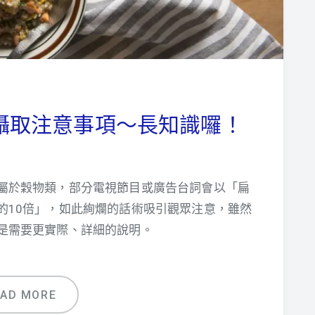
攝取注意事項～長知識囉！
屬於穀物類，部分電視節目或廣告台詞會以「扁
的10倍」，如此絢爛的話術吸引觀眾注意，雖然
是需要更實際、詳細的說明。
EAD MORE