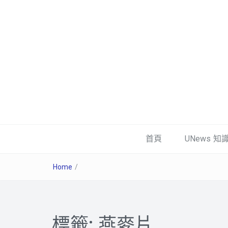
首頁
UNews 知
Home
/
標籤:
燕麥片