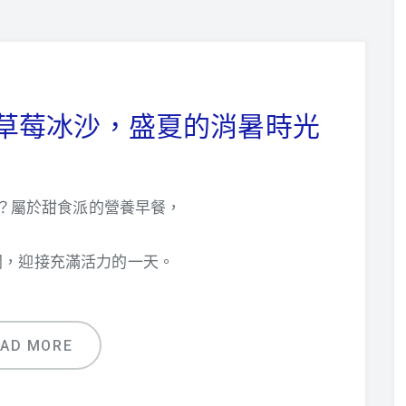
籽草莓冰沙，盛夏的消暑時光
？屬於甜食派的營養早餐，
悶，迎接充滿活力的一天。
EAD MORE