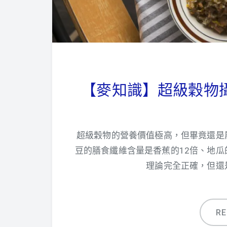
【麥知識】超級穀物
超級穀物的營養價值極高，但畢竟還是
豆的膳食纖維含量是香蕉的12倍、地瓜
理論完全正確，但還
R