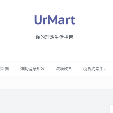
你的理想生活指南
識新聞
運動健身知識
減醣飲食
蔬食純素生活