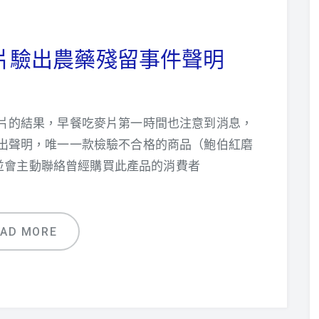
片驗出農藥殘留事件聲明
片的結果，早餐吃麥片第一時間也注意到消息，
出聲明，唯一一款檢驗不合格的商品（鮑伯紅磨
並會主動聯絡曾經購買此產品的消費者
EAD MORE