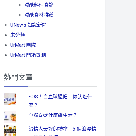
減醣料理食譜
減醣食材推薦
UNews 知識新聞
未分類
UrMart 團隊
UrMart 開箱實測
熱門文章
SOS！白血球過低！你該吃什
麼？
心臟喜歡什麼維生素？
給情人最好的禮物 6 個浪漫情