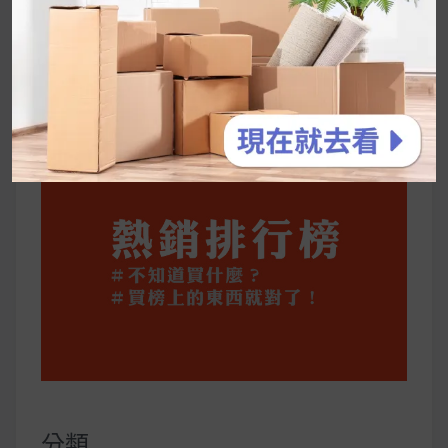
停用猛健樂後會反彈嗎？作用解析＋停藥後體重
維持全攻略
公主營養師：飲食改變也是能快樂執行的！6 個
你一定要知道的技巧
分類