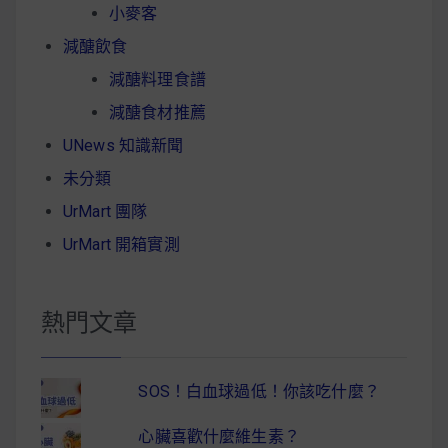
小麥客
減醣飲食
減醣料理食譜
減醣食材推薦
UNews 知識新聞
未分類
UrMart 團隊
UrMart 開箱實測
熱門文章
SOS！白血球過低！你該吃什麼？
心臟喜歡什麼維生素？