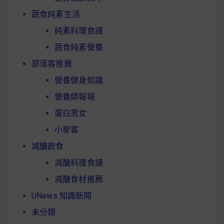
蔬食純素生活
純素料理食譜
蔬食純素營養
部落客推薦
營養健身知識
營養師報報
蛋白男女
小麥客
減醣飲食
減醣料理食譜
減醣食材推薦
UNews 知識新聞
未分類