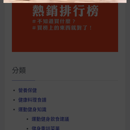
分類
營養保健
健康料理食譜
運動健身知識
運動健身飲食建議
健身重訓菜單