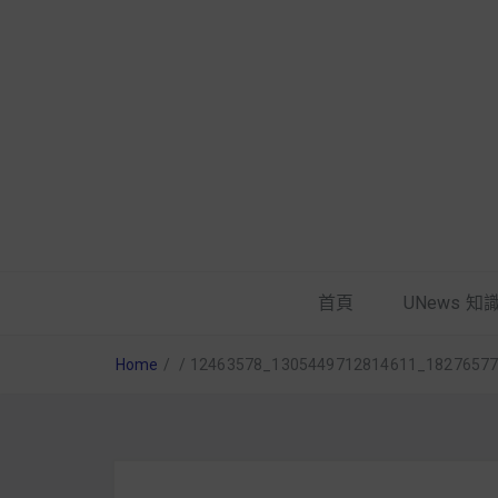
首頁
UNews 知
Home
/
/
12463578_1305449712814611_1827657