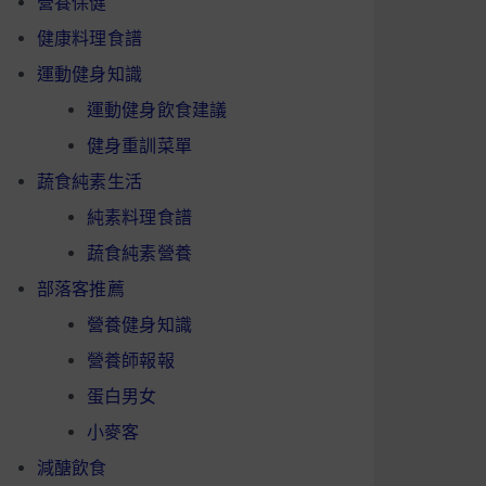
營養保健
健康料理食譜
運動健身知識
運動健身飲食建議
健身重訓菜單
蔬食純素生活
純素料理食譜
蔬食純素營養
部落客推薦
營養健身知識
營養師報報
蛋白男女
小麥客
減醣飲食