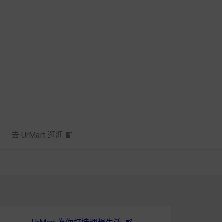
去 UrMart 逛逛