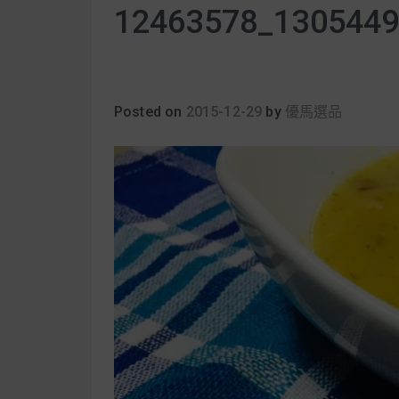
12463578_130544
Posted on
2015-12-29
by
優馬選品