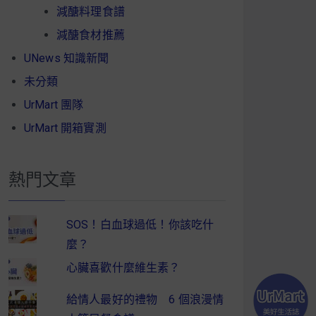
減醣料理食譜
減醣食材推薦
UNews 知識新聞
未分類
UrMart 團隊
UrMart 開箱實測
熱門文章
SOS！白血球過低！你該吃什
麼？
心臟喜歡什麼維生素？
給情人最好的禮物 6 個浪漫情