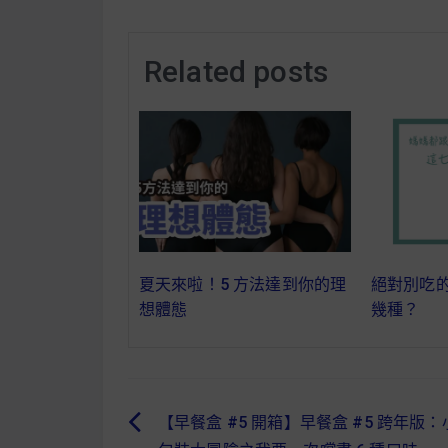
Related posts
夏天來啦！5 方法達到你的理
絕對別吃的
想體態
幾種？
【早餐盒 #5 開箱】早餐盒 #5 跨年版：
文