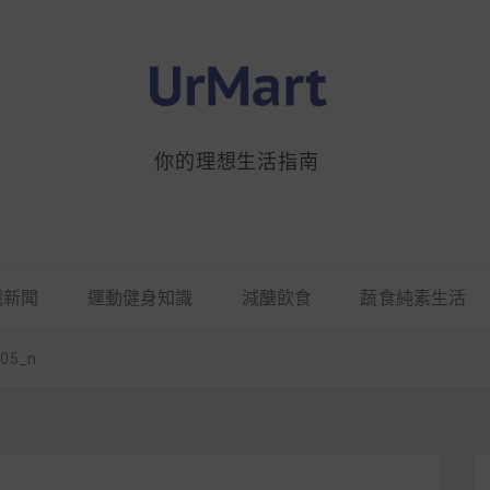
你的理想生活指南
識新聞
運動健身知識
減醣飲食
蔬食純素生活
705_n