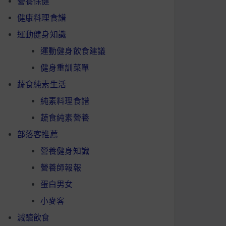
營養保健
健康料理食譜
運動健身知識
運動健身飲食建議
健身重訓菜單
蔬食純素生活
純素料理食譜
蔬食純素營養
部落客推薦
營養健身知識
營養師報報
蛋白男女
小麥客
減醣飲食