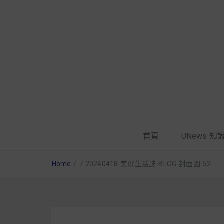
首頁
UNews 知
Home
/
/
20240418-美好生活誌-BLOG-封面圖-52