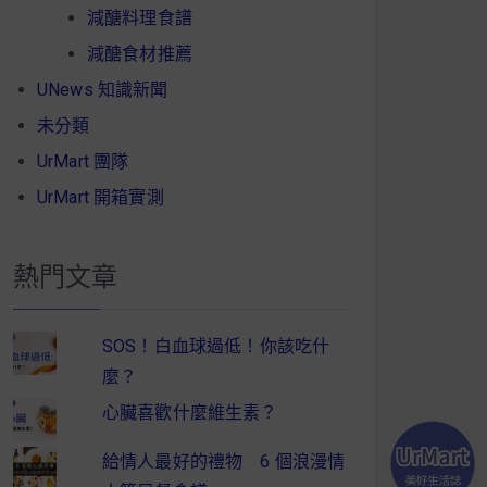
減醣料理食譜
減醣食材推薦
UNews 知識新聞
未分類
UrMart 團隊
UrMart 開箱實測
熱門文章
SOS！白血球過低！你該吃什
麼？
心臟喜歡什麼維生素？
給情人最好的禮物 6 個浪漫情