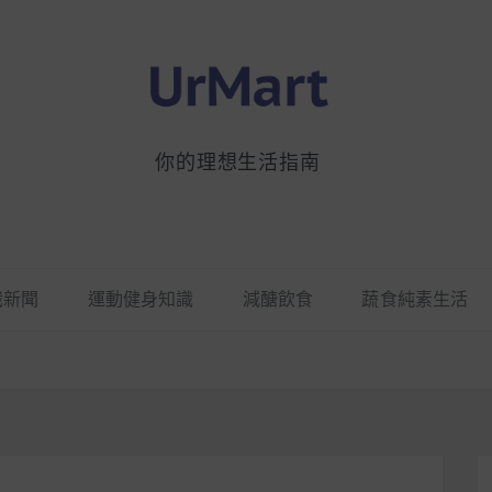
你的理想生活指南
識新聞
運動健身知識
減醣飲食
蔬食純素生活