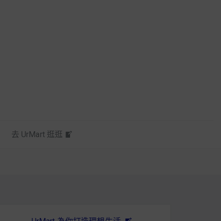
去 UrMart 逛逛