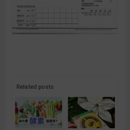
減醣食材推薦
減醣料理食譜
蔬食純素營養
純素料理食譜
蔬食純素餐廳推薦
Related posts