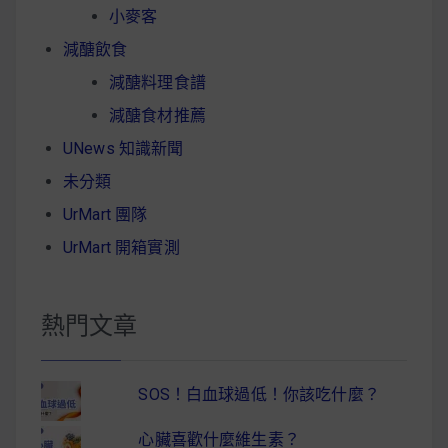
小麥客
減醣飲食
減醣料理食譜
減醣食材推薦
UNews 知識新聞
未分類
UrMart 團隊
UrMart 開箱實測
熱門文章
SOS！白血球過低！你該吃什麼？
心臟喜歡什麼維生素？