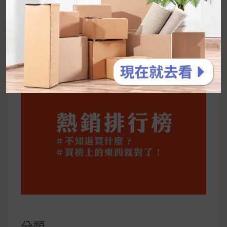
停用猛健樂後會反彈嗎？作用解析＋停藥後體重
維持全攻略
公主營養師：飲食改變也是能快樂執行的！6 個
你一定要知道的技巧