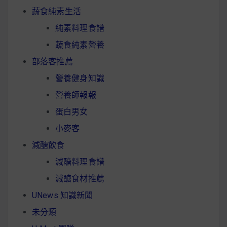
蔬食純素生活
純素料理食譜
蔬食純素營養
部落客推薦
營養健身知識
營養師報報
蛋白男女
小麥客
減醣飲食
減醣料理食譜
減醣食材推薦
UNews 知識新聞
未分類