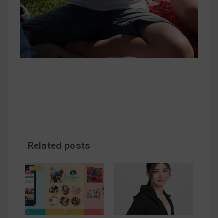
減醣食材推薦
減醣料理食譜
蔬食純素營養
純素料理食譜
蔬食純素餐廳推薦
Related posts