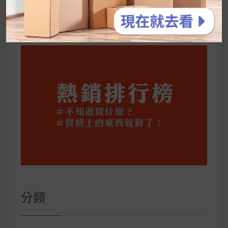
公主營養師：飲食改變也是能快樂執行的！6 個
你一定要知道的技巧
分類