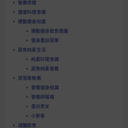
營養保健
健康料理食譜
運動健身知識
運動健身飲食建議
健身重訓菜單
蔬食純素生活
純素料理食譜
蔬食純素營養
部落客推薦
營養健身知識
營養師報報
蛋白男女
小麥客
減醣飲食