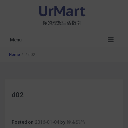
你的理想生活指南
Menu
Home
/
/
d02
星巴克都用 OATLY 泡咖啡？市售燕麥奶大剖
d02
析：成分、營養價值及其優缺點
無麩質食物清單一覽：燕麥、麵包還有餅乾，
早餐這樣料理最適合！
Posted on
2016-01-04
by
優馬選品