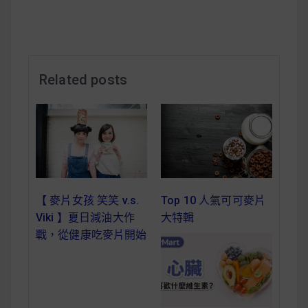
減醣食材推薦
減醣料理食譜
Related posts
蔬食純素營養
純素料理食譜
蔬食純素餐廳推薦
Top 10 人氣可可麥片
【 麥片女孩 笑笑 v.s.
大特輯
Viki 】夏日減油大作
戰，從健康吃麥片開始