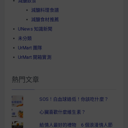
減醣飲食
減醣料理食譜
減醣食材推薦
UNews 知識新聞
未分類
UrMart 團隊
UrMart 開箱實測
熱門文章
SOS！白血球過低！你該吃什麼？
心臟喜歡什麼維生素？
給情人最好的禮物 6 個浪漫情人節