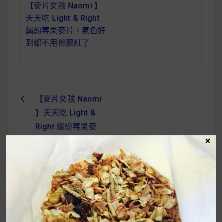
【麥片女孩 Naomi 】
天天吃 Light & Right
繽紛莓果麥片，氣色好
到都不用擦腮紅了
【麥片女孩 Naomi
文
】天天吃 Light &
章
Right 繽紛莓果麥
×
導
片，氣色好到都不用
擦腮紅了
覽