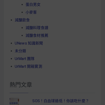
蛋白男女
小麥客
減醣飲食
減醣料理食譜
減醣食材推薦
UNews 知識新聞
未分類
UrMart 團隊
UrMart 開箱實測
熱門文章
SOS！白血球過低！你該吃什麼？