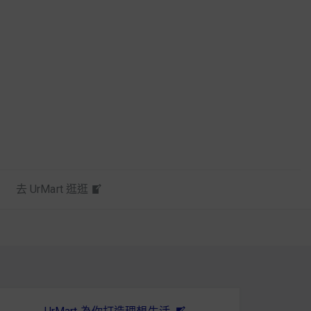
去 UrMart 逛逛