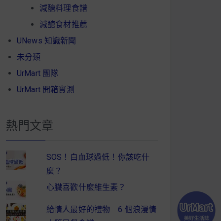
減醣料理食譜
減醣食材推薦
UNews 知識新聞
未分類
UrMart 團隊
UrMart 開箱實測
熱門文章
SOS！白血球過低！你該吃什
麼？
心臟喜歡什麼維生素？
給情人最好的禮物 6 個浪漫情