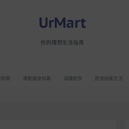
你的理想生活指南
識新聞
運動健身知識
減醣飲食
蔬食純素生活