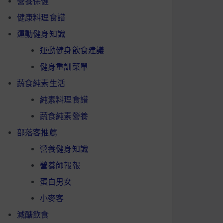
營養保健
健康料理食譜
運動健身知識
運動健身飲食建議
健身重訓菜單
蔬食純素生活
純素料理食譜
蔬食純素營養
部落客推薦
營養健身知識
營養師報報
蛋白男女
小麥客
減醣飲食