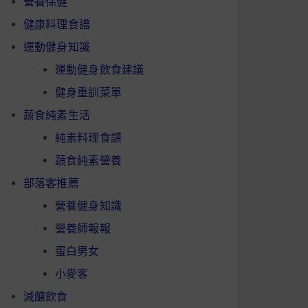
營養保健
健康料理食譜
運動健身知識
運動健身飲食建議
健身重訓菜單
蔬食純素生活
純素料理食譜
蔬食純素營養
部落客推薦
營養健身知識
營養師報報
蛋白男女
小麥客
減醣飲食