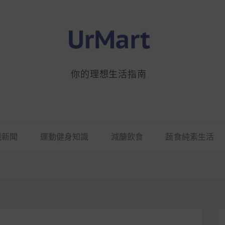
你的理想生活指南
識新聞
運動健身知識
減醣飲食
蔬食純素生活