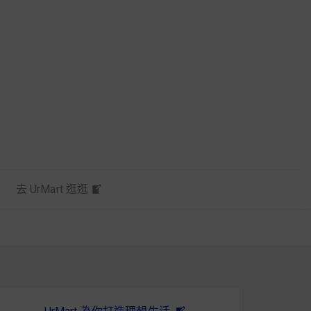
去 UrMart 逛逛