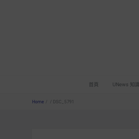
首頁
UNews 知
Home
/
/
DSC_5791