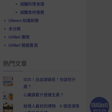
減醣料理食譜
減醣食材推薦
UNews 知識新聞
未分類
UrMart 團隊
UrMart 開箱實測
熱門文章
SOS！白血球過低！你該吃什
麼？
心臟喜歡什麼維生素？
給情人最好的禮物 6 個浪漫情